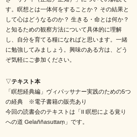
す。瞑想とは一体何をすることか？ その結果と
して心はどうなるのか？ 生きる・命とは何か？
と知るための観察方法について具体的に理解
し、自分を育てる糧になればと思います。一緒
に勉強してみましょう。興味のある方は、どう
ぞ気軽にご参加ください。
▽
テキスト本
「瞑想経典編」ヴィパッサナー実践のための5つ
の経典 ※電子書籍の販売あり
今回の読書会のテキストは「II 瞑想による覚り
への道 Gelaññasuttaṃ」です。