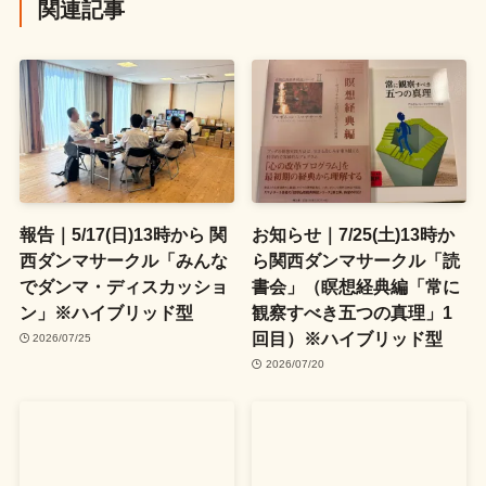
関連記事
報告｜5/17(日)13時から 関
お知らせ｜7/25(土)13時か
西ダンマサークル「みんな
ら関西ダンマサークル「読
でダンマ・ディスカッショ
書会」（瞑想経典編「常に
ン」※ハイブリッド型
観察すべき五つの真理」1
回目）※ハイブリッド型
2026/07/25
2026/07/20