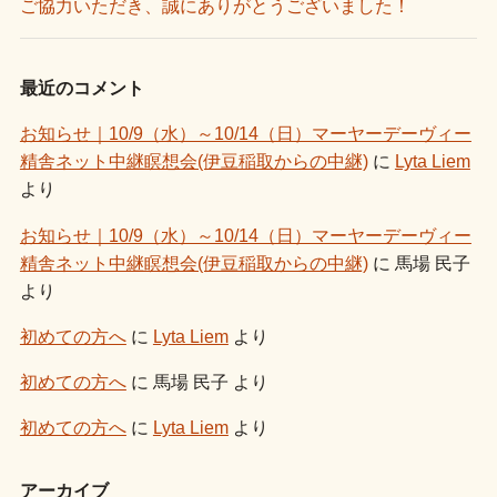
ご協力いただき、誠にありがとうございました！
最近のコメント
お知らせ｜10/9（水）～10/14（日）マーヤーデーヴィー
精舎ネット中継瞑想会(伊豆稲取からの中継)
に
Lyta Liem
より
お知らせ｜10/9（水）～10/14（日）マーヤーデーヴィー
精舎ネット中継瞑想会(伊豆稲取からの中継)
に
馬場 民子
より
初めての方へ
に
Lyta Liem
より
初めての方へ
に
馬場 民子
より
初めての方へ
に
Lyta Liem
より
アーカイブ