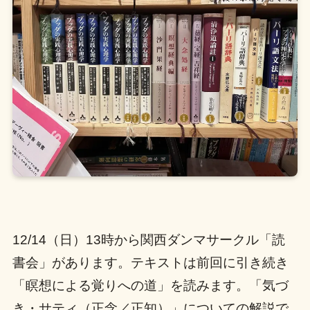
12/14（日）13時から関西ダンマサークル「読
書会」があります。テキストは前回に引き続き
「瞑想による覚りへの道」を読みます。「気づ
き・サティ（正念／正知）」についての解説で