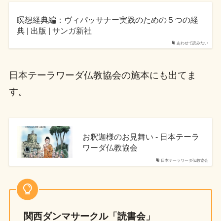
瞑想経典編：ヴィパッサナー実践のための５つの経
典 | 出版 | サンガ新社
あわせて読みたい
日本テーラワーダ仏教協会の施本にも出てま
す。
お釈迦様のお見舞い - 日本テーラ
ワーダ仏教協会
日本テーラワーダ仏教協会
関西ダンマサークル「読書会」