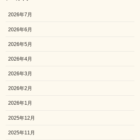
2026年7月
2026年6月
2026年5月
2026年4月
2026年3月
2026年2月
2026年1月
2025年12月
2025年11月