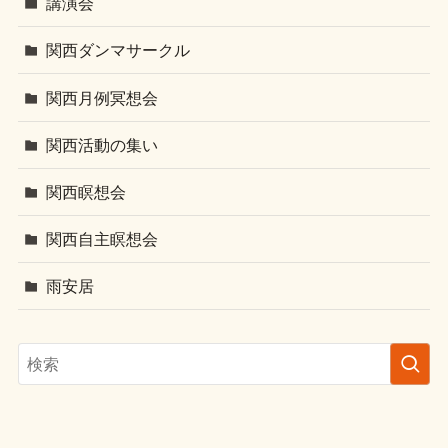
講演会
関西ダンマサークル
関西月例冥想会
関西活動の集い
関西瞑想会
関西自主瞑想会
雨安居