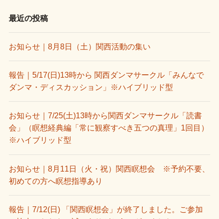
最近の投稿
お知らせ｜8月8日（土）関西活動の集い
報告｜5/17(日)13時から 関西ダンマサークル「みんなで
ダンマ・ディスカッション」※ハイブリッド型
お知らせ｜7/25(土)13時から関西ダンマサークル「読書
会」（瞑想経典編「常に観察すべき五つの真理」1回目）
※ハイブリッド型
お知らせ｜8月11日（火・祝）関西瞑想会 ※予約不要、
初めての方へ瞑想指導あり
報告｜7/12(日) 「関西瞑想会」が終了しました。ご参加