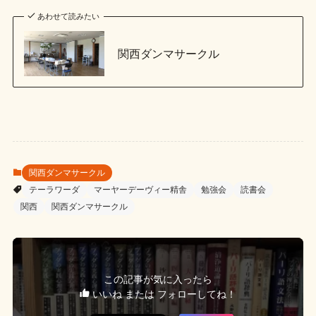
あわせて読みたい
関西ダンマサークル
関西ダンマサークル
テーラワーダ
マーヤーデーヴィー精舎
勉強会
読書会
関西
関西ダンマサークル
この記事が気に入ったら
いいね または フォローしてね！