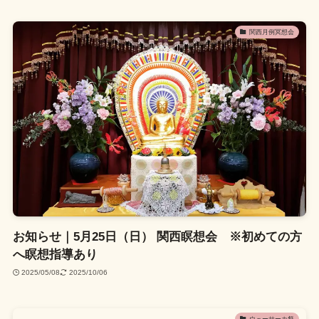
関西月例冥想会
お知らせ｜5月25日（日） 関西瞑想会 ※初めての方
へ瞑想指導あり
2025/05/08
2025/10/06
ウェーサーカ祭