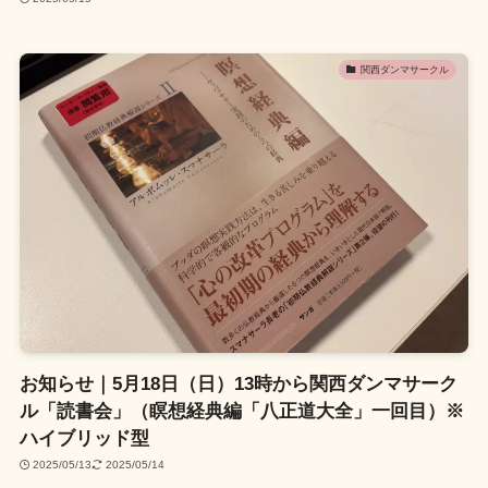
関西ダンマサークル
お知らせ｜5月18日（日）13時から関西ダンマサーク
ル「読書会」（瞑想経典編「八正道大全」一回目）※
ハイブリッド型
2025/05/13
2025/05/14