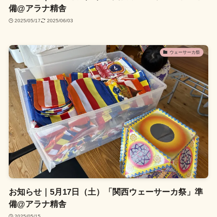
備@アラナ精舎
2025/05/17
2025/06/03
ウェーサーカ祭
お知らせ｜5月17日（土）「関西ウェーサーカ祭」準
備@アラナ精舎
2025/05/15