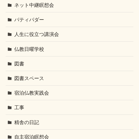
ネット中継瞑想会
パティパダー
人生に役立つ講演会
仏教日曜学校
図書
図書スペース
宿泊仏教実践会
工事
精舎の日記
自主宿泊瞑想会