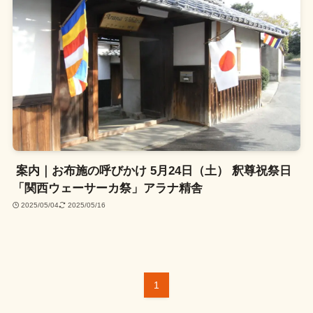
案内｜お布施の呼びかけ 5月24日（土） 釈尊祝祭日
「関西ウェーサーカ祭」アラナ精舎
2025/05/04
2025/05/16
1