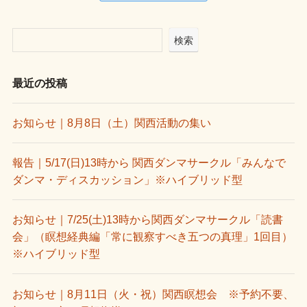
検索
最近の投稿
お知らせ｜8月8日（土）関西活動の集い
報告｜5/17(日)13時から 関西ダンマサークル「みんなで
ダンマ・ディスカッション」※ハイブリッド型
お知らせ｜7/25(土)13時から関西ダンマサークル「読書
会」（瞑想経典編「常に観察すべき五つの真理」1回目）
※ハイブリッド型
お知らせ｜8月11日（火・祝）関西瞑想会 ※予約不要、