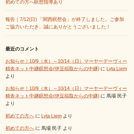
初めての方へ瞑想指導あり
報告｜7/12(日) 「関西瞑想会」が終了しました。ご参加
ご協力いただき、誠にありがとうございました！
最近のコメント
お知らせ｜10/9（水）～10/14（日）マーヤーデーヴィー
精舎ネット中継瞑想会(伊豆稲取からの中継)
に
Lyta Liem
より
お知らせ｜10/9（水）～10/14（日）マーヤーデーヴィー
精舎ネット中継瞑想会(伊豆稲取からの中継)
に
馬場 民子
より
初めての方へ
に
Lyta Liem
より
初めての方へ
に
馬場 民子
より