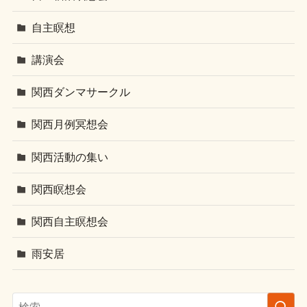
自主瞑想
講演会
関西ダンマサークル
関西月例冥想会
関西活動の集い
関西瞑想会
関西自主瞑想会
雨安居