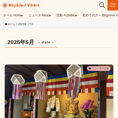
ホーム Home
ニュース News
活動 Activities
初めての方へ Beginner’s 
ホーム
2025年
5月
2025年5月
– date –
ウェーサーカ祭