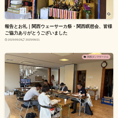
報告とお礼｜関西ウェーサーカ祭・関西瞑想会、皆様
ご協力ありがとうございました
2025/05/29
2025/06/21
関西ダンマサークル