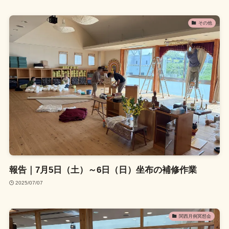
その他
報告｜7月5日（土）～6日（日）坐布の補修作業
2025/07/07
関西月例冥想会