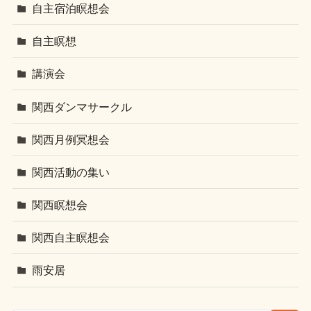
自主宿泊瞑想会
自主瞑想
講演会
関西ダンマサークル
関西月例冥想会
関西活動の集い
関西瞑想会
関西自主瞑想会
雨安居