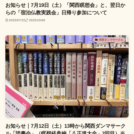
お知らせ｜7月19日（土）「関西瞑想会」と、翌日か
らの「宿泊仏教実践会」日帰り参加について
2025/07/15
2025/10/06
関西ダンマサークル
お知らせ｜7月12日（土）13時から関西ダンマサーク
ル「読書会」（瞑想経典編「八正道大全」2回目）※