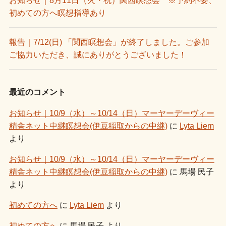
初めての方へ瞑想指導あり
報告｜7/12(日) 「関西瞑想会」が終了しました。ご参加
ご協力いただき、誠にありがとうございました！
最近のコメント
お知らせ｜10/9（水）～10/14（日）マーヤーデーヴィー
精舎ネット中継瞑想会(伊豆稲取からの中継)
に
Lyta Liem
より
お知らせ｜10/9（水）～10/14（日）マーヤーデーヴィー
精舎ネット中継瞑想会(伊豆稲取からの中継)
に
馬場 民子
より
初めての方へ
に
Lyta Liem
より
初めての方へ
に
馬場 民子
より