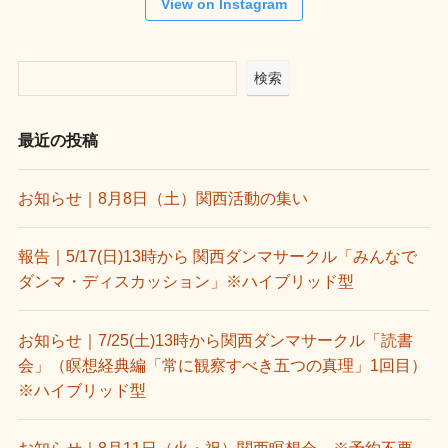
View on Instagram
検索
最近の投稿
お知らせ｜8月8日（土）関西活動の集い
報告｜5/17(日)13時から 関西ダンマサークル「みんなで
ダンマ・ディスカッション」※ハイブリッド型
お知らせ｜7/25(土)13時から関西ダンマサークル「読書
会」（瞑想経典編「常に観察すべき五つの真理」1回目）
※ハイブリッド型
お知らせ｜8月11日（火・祝）関西瞑想会 ※予約不要、