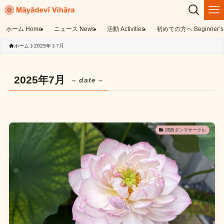
ホーム Home
ニュース News
活動 Activities
初めての方へ Beginner’s 
ホーム
2025年
7月
2025年7月
– date –
関西ダンマサークル