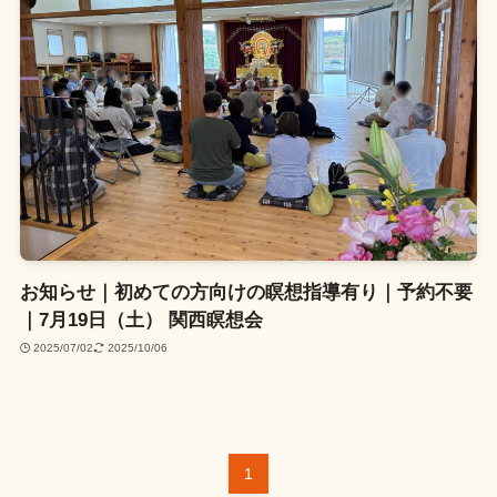
お知らせ｜初めての方向けの瞑想指導有り｜予約不要
｜7月19日（土） 関西瞑想会
2025/07/02
2025/10/06
1