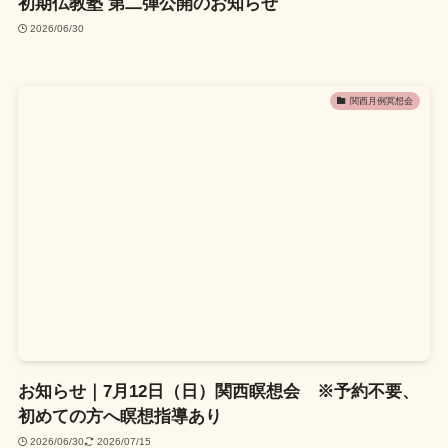
初期仏教塾 第二弾公開のお知らせ
2026/06/30
関西月例冥想会
お知らせ｜7月12日（日）関西瞑想会 ※予約不要、
初めての方へ瞑想指導あり
2026/06/30
2026/07/15