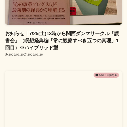
お知らせ｜7/25(土)13時から関西ダンマサークル「読
書会」（瞑想経典編「常に観察すべき五つの真理」1
回目）※ハイブリッド型
2026/07/20
2026/07/26
関西月例冥想会