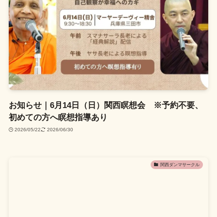
お知らせ｜6月14日（日）関西瞑想会 ※予約不要、
初めての方へ瞑想指導あり
2026/05/22
2026/06/30
関西ダンマサークル