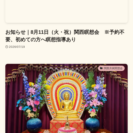
お知らせ｜8月11日（火・祝）関西瞑想会 ※予約不
要、初めての方へ瞑想指導あり
2026/07/19
関西月例冥想会