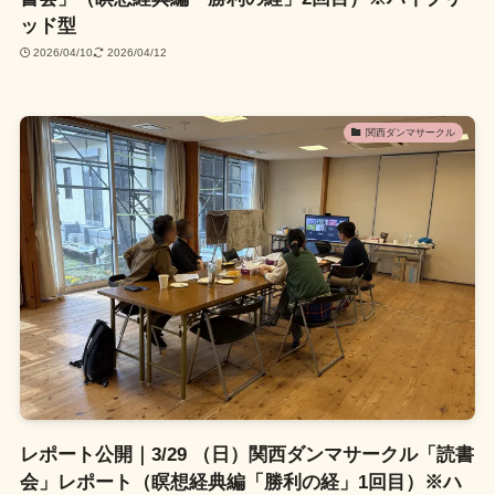
ッド型
2026/04/10
2026/04/12
関西ダンマサークル
レポート公開｜3/29 （日）関西ダンマサークル「読書
会」レポート（瞑想経典編「勝利の経」1回目）※ハ