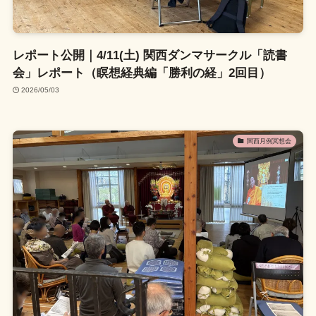
レポート公開｜4/11(土) 関西ダンマサークル「読書
会」レポート（瞑想経典編「勝利の経」2回目）
2026/05/03
関西月例冥想会