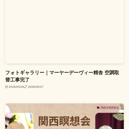
フォトギャラリー｜マーヤーデーヴィー精舎 空調取
替工事完了
2026/05/26
2026/05/27
関西月例冥想会