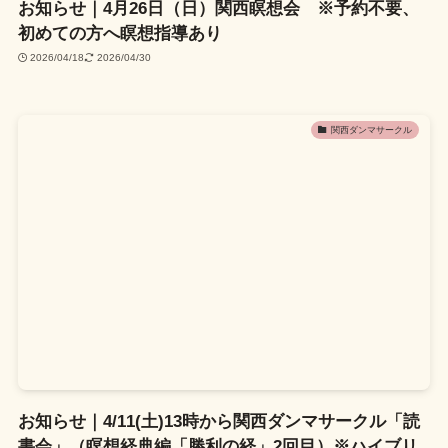
お知らせ｜4月26日（日）関西瞑想会 ※予約不要、
初めての方へ瞑想指導あり
2026/04/18
2026/04/30
関西ダンマサークル
お知らせ｜4/11(土)13時から関西ダンマサークル「読
書会」（瞑想経典編「勝利の経」2回目）※ハイブリ