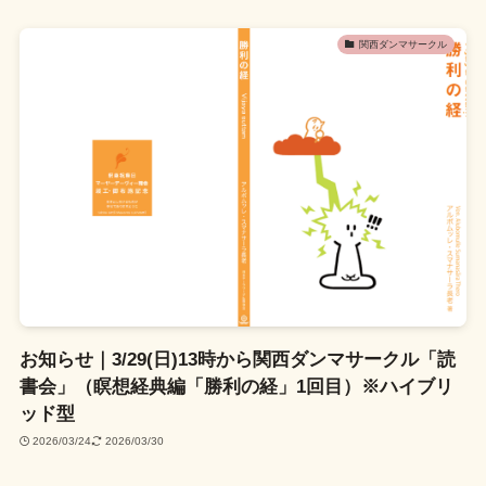
関西ダンマサークル
お知らせ｜3/29(日)13時から関西ダンマサークル「読
書会」（瞑想経典編「勝利の経」1回目）※ハイブリ
ッド型
2026/03/24
2026/03/30