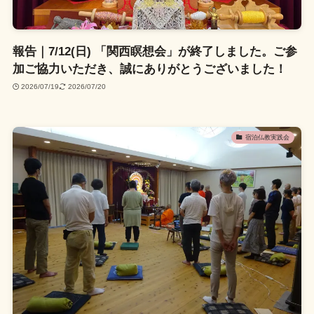
報告｜7/12(日) 「関西瞑想会」が終了しました。ご参
加ご協力いただき、誠にありがとうございました！
2026/07/19
2026/07/20
宿泊仏教実践会