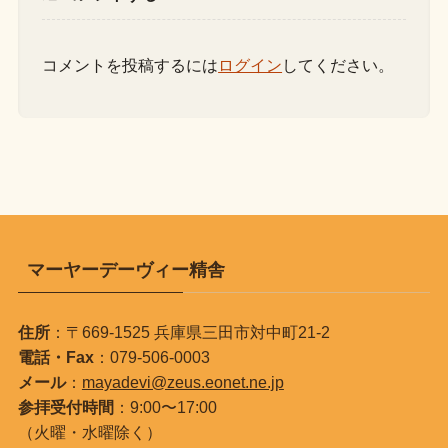
コメントを投稿するには
ログイン
してください。
マーヤーデーヴィー精舎
住所
：〒669-1525 兵庫県三田市対中町21-2
電話・Fax
：079-506-0003
メール
：
mayadevi@zeus.eonet.ne.jp
参拝受付時間
：9:00〜17:00
（火曜・水曜除く）