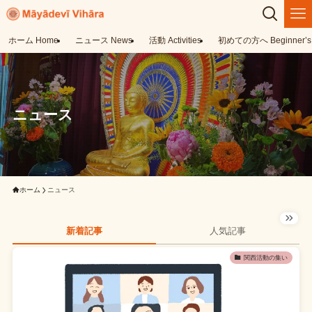
ホーム Home
ニュース News
活動 Activities
初めての方へ Beginner’s 
ニュース
ホーム
ニュース
新着記事
人気記事
関西活動の集い