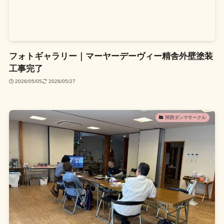
フォトギャラリー｜マーヤーデーヴィー精舎外壁塗装
工事完了
2026/05/05
2026/05/27
関西ダンマサークル