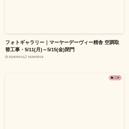
フォトギャラリー｜マーヤーデーヴィー精舎 空調取
替工事・5/11(月)～5/15(金)閉門
2026/05/12
2026/05/16
工事