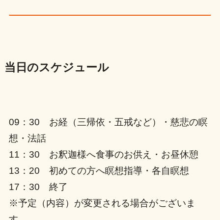
当日のスケジュール
09：30 お経（三帰依・五戒など）・慈悲の瞑
想・法話
11：30 お釈迦様へ食事のお供え・お昼休憩
13：20 初めての方へ瞑想指導・各自瞑想
17：30 終了
※予定（内容）が変更される場合がございま
す。