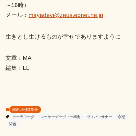
～16時）
メール：
mayadevi@zeus.eonet.ne.jp
生きとし生けるものが幸せでありますように
文章：MA
編集：LL
関西月例冥想会
テーラワーダ
マーヤーデーヴィー精舎
ヴィパッサナー
瞑想
関西