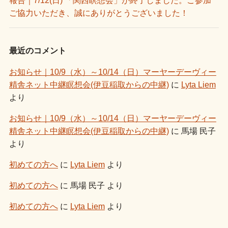
報告｜7/12(日) 「関西瞑想会」が終了しました。ご参加
ご協力いただき、誠にありがとうございました！
最近のコメント
お知らせ｜10/9（水）～10/14（日）マーヤーデーヴィー
精舎ネット中継瞑想会(伊豆稲取からの中継)
に
Lyta Liem
より
お知らせ｜10/9（水）～10/14（日）マーヤーデーヴィー
精舎ネット中継瞑想会(伊豆稲取からの中継)
に
馬場 民子
より
初めての方へ
に
Lyta Liem
より
初めての方へ
に
馬場 民子
より
初めての方へ
に
Lyta Liem
より