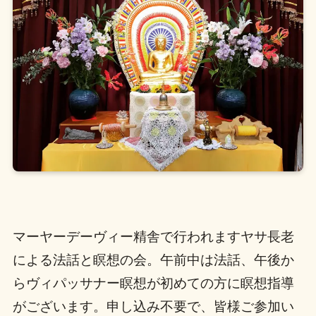
マーヤーデーヴィー精舎で行われますヤサ長老
による法話と瞑想の会。午前中は法話、午後か
らヴィパッサナー瞑想が初めての方に瞑想指導
がございます。申し込み不要で、皆様ご参加い