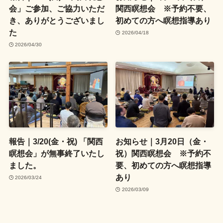
会」ご参加、ご協力いただ
関西瞑想会 ※予約不要、
き、ありがとうございまし
初めての方へ瞑想指導あり
た
2026/04/18
2026/04/30
報告｜3/20(金・祝) 「関西
お知らせ｜3月20日（金・
瞑想会」が無事終了いたし
祝）関西瞑想会 ※予約不
ました。
要、初めての方へ瞑想指導
あり
2026/03/24
2026/03/09