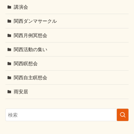
講演会
関西ダンマサークル
関西月例冥想会
関西活動の集い
関西瞑想会
関西自主瞑想会
雨安居