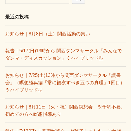
最近の投稿
お知らせ｜8月8日（土）関西活動の集い
報告｜5/17(日)13時から 関西ダンマサークル「みんなで
ダンマ・ディスカッション」※ハイブリッド型
お知らせ｜7/25(土)13時から関西ダンマサークル「読書
会」（瞑想経典編「常に観察すべき五つの真理」1回目）
※ハイブリッド型
お知らせ｜8月11日（火・祝）関西瞑想会 ※予約不要、
初めての方へ瞑想指導あり