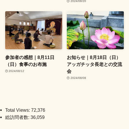
2024/08/20
参加者の感想｜8月11日
お知らせ｜8月18日（日）
（日）食事のお布施
アッガチッタ長老との交流
会
2024/08/12
2024/08/08
Total Views:
72,376
総訪問者数:
36,059