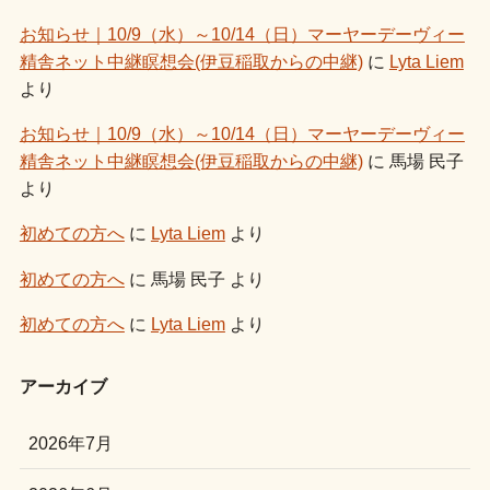
お知らせ｜10/9（水）～10/14（日）マーヤーデーヴィー
精舎ネット中継瞑想会(伊豆稲取からの中継)
に
Lyta Liem
より
お知らせ｜10/9（水）～10/14（日）マーヤーデーヴィー
精舎ネット中継瞑想会(伊豆稲取からの中継)
に
馬場 民子
より
初めての方へ
に
Lyta Liem
より
初めての方へ
に
馬場 民子
より
初めての方へ
に
Lyta Liem
より
アーカイブ
2026年7月