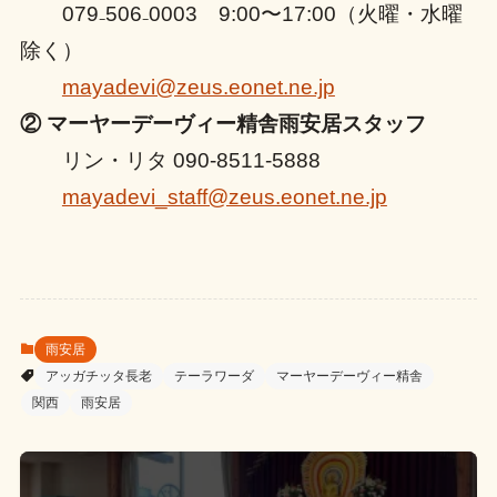
079₋506₋0003 9:00〜17:00（火曜・水曜
除く）
mayadevi@zeus.eonet.ne.jp
② マーヤーデーヴィー精舎雨安居スタッフ
リン・リタ 090-8511-5888
mayadevi_staff@zeus.eonet.ne.jp
雨安居
アッガチッタ長老
テーラワーダ
マーヤーデーヴィー精舎
関西
雨安居