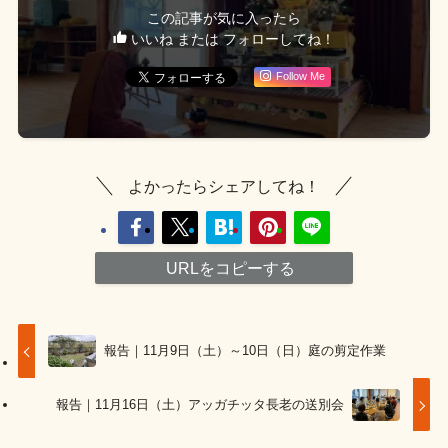
この記事が気に入ったら
いいね または フォローしてね！
Follow Me
よかったらシェアしてね！
URLをコピーする
報告｜11月9日（土）～10日（日）庭の剪定作業
報告｜11月16日（土）アッガチッタ長老の送別会