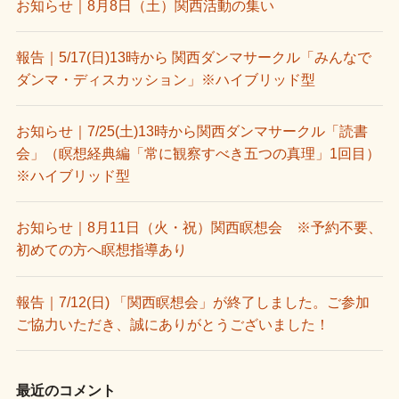
お知らせ｜8月8日（土）関西活動の集い
報告｜5/17(日)13時から 関西ダンマサークル「みんなで
ダンマ・ディスカッション」※ハイブリッド型
お知らせ｜7/25(土)13時から関西ダンマサークル「読書
会」（瞑想経典編「常に観察すべき五つの真理」1回目）
※ハイブリッド型
お知らせ｜8月11日（火・祝）関西瞑想会 ※予約不要、
初めての方へ瞑想指導あり
報告｜7/12(日) 「関西瞑想会」が終了しました。ご参加
ご協力いただき、誠にありがとうございました！
最近のコメント