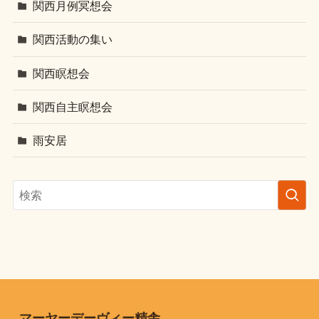
関西月例冥想会
関西活動の集い
関西瞑想会
関西自主瞑想会
雨安居
マーヤーデーヴィー精舎