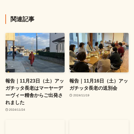
関連記事
報告｜11月23日（土）アッ
報告｜11月16日（土）アッ
ガチッタ長老はマーヤーデ
ガチッタ長老の送別会
ーヴィー精舎からご出発さ
2024/11/19
れました
2024/11/24