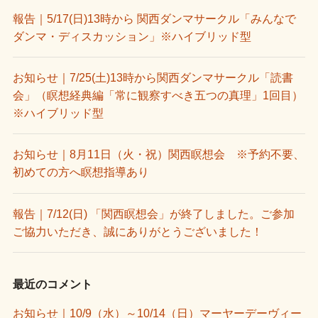
報告｜5/17(日)13時から 関西ダンマサークル「みんなで
ダンマ・ディスカッション」※ハイブリッド型
お知らせ｜7/25(土)13時から関西ダンマサークル「読書
会」（瞑想経典編「常に観察すべき五つの真理」1回目）
※ハイブリッド型
お知らせ｜8月11日（火・祝）関西瞑想会 ※予約不要、
初めての方へ瞑想指導あり
報告｜7/12(日) 「関西瞑想会」が終了しました。ご参加
ご協力いただき、誠にありがとうございました！
最近のコメント
お知らせ｜10/9（水）～10/14（日）マーヤーデーヴィー