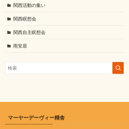
関西活動の集い
関西瞑想会
関西自主瞑想会
雨安居
マーヤーデーヴィー精舎