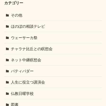
カテゴリー
その他
ほのぼの相談テレビ
ウェーサーカ祭
チャラナ比丘との瞑想会
ネット中継瞑想会
パティパダー
人生に役立つ講演会
仏教日曜学校
図書