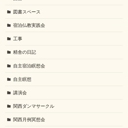
図書スペース
宿泊仏教実践会
工事
精舎の日記
自主宿泊瞑想会
自主瞑想
講演会
関西ダンマサークル
関西月例冥想会