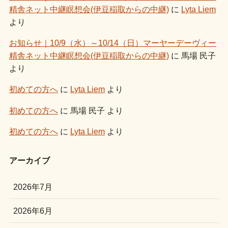
精舎ネット中継瞑想会(伊豆稲取からの中継)
に
Lyta Liem
より
お知らせ｜10/9（水）～10/14（日）マーヤーデーヴィー
精舎ネット中継瞑想会(伊豆稲取からの中継)
に
馬場 民子
より
初めての方へ
に
Lyta Liem
より
初めての方へ
に
馬場 民子
より
初めての方へ
に
Lyta Liem
より
アーカイブ
2026年7月
2026年6月