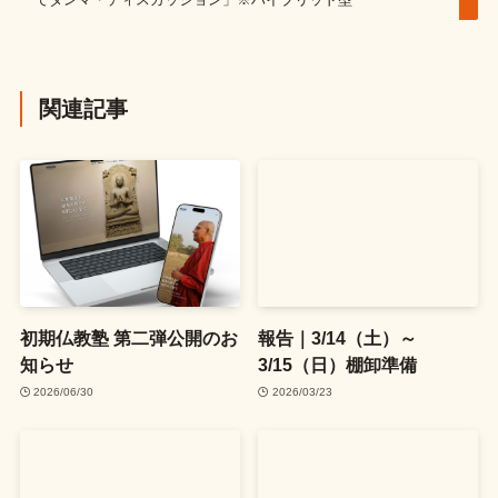
関連記事
初期仏教塾 第二弾公開のお
報告｜3/14（土）～
知らせ
3/15（日）棚卸準備
2026/06/30
2026/03/23