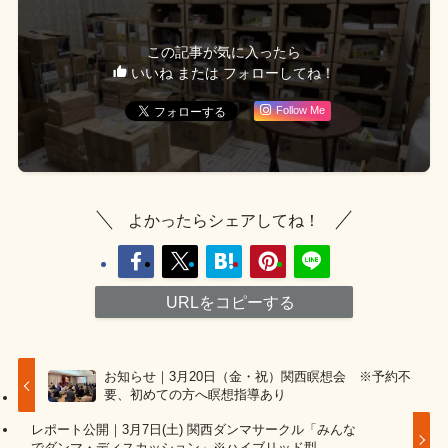
この記事が気に入ったら
いいね または フォローしてね！
Follow Me
よかったらシェアしてね！
URLをコピーする
お知らせ｜3月20日（金・祝）関西瞑想会 ※予約不
要、初めての方へ瞑想指導あり
レポート公開｜3月7日(土) 関西ダンマサークル「みんな
でダンマ・ディスカッション」※ハイブリッド型