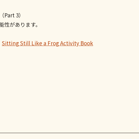
Part 3）
の可能性があります。
、
Sitting Still Like a Frog Activity Book