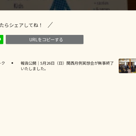
たらシェアしてね！
URLをコピーする
ーク
報告公開｜5月26日（日）関西月例冥想会が無事終了
いたしました。