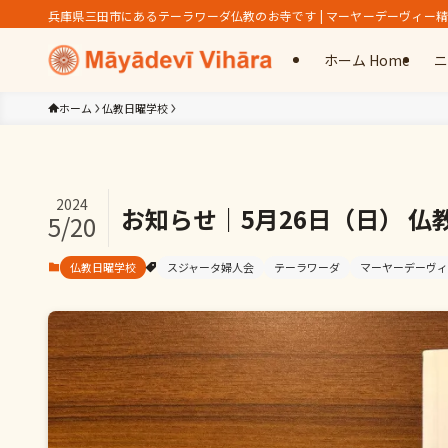
兵庫県三田市にあるテーラワーダ仏教のお寺です | マーヤーデーヴィー
ホーム Home
ニ
ホーム
仏教日曜学校
2024
お知らせ｜5月26日（日） 仏
5/20
仏教日曜学校
スジャータ婦人会
テーラワーダ
マーヤーデーヴィ