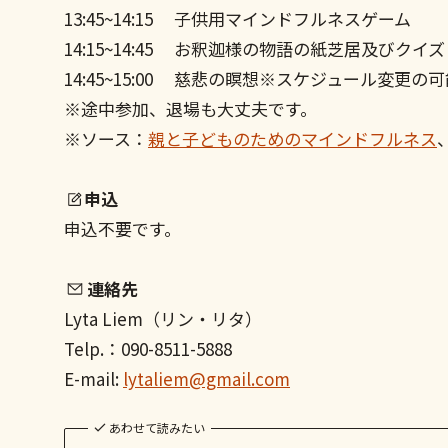
13:45~14:15 子供用マインドフルネスゲーム
14:15~14:45 お釈迦様の物語の紙芝居及びクイズ（
14:45~15:00 慈悲の瞑想※スケジュール変更
※途中参加、退場も大丈夫です。
※ソース：
親と子どものためのマインドフルネス
申込
申込不要です。
連絡先
Lyta Liem（リン・リタ）
Telp.：090-8511-5888
E-mail:
lytaliem@gmail.com
あわせて読みたい