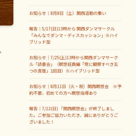
お知らせ｜8月8日（土）関西活動の集い
報告｜5/17(日)13時から 関西ダンマサークル
「みんなでダンマ・ディスカッション」※ハイ
ブリッド型
。
お知らせ｜7/25(土)13時から関西ダンマサーク
ル「読書会」（瞑想経典編「常に観察すべき五
つの真理」1回目）※ハイブリッド型
お知らせ｜8月11日（火・祝）関西瞑想会 ※予
約不要、初めての方へ瞑想指導あり
報告｜7/12(日) 「関西瞑想会」が終了しまし
た。ご参加ご協力いただき、誠にありがとうご
ざいました！