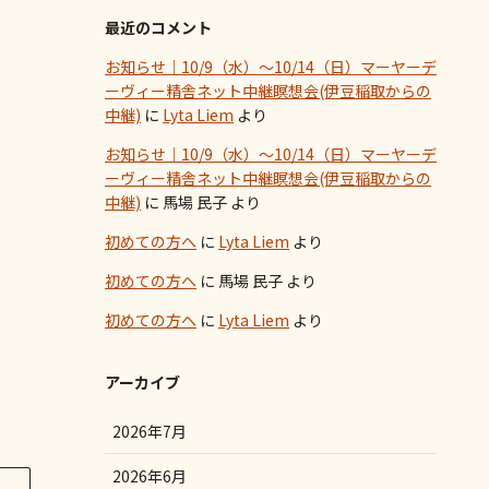
最近のコメント
お知らせ｜10/9（水）～10/14（日）マーヤーデ
ーヴィー精舎ネット中継瞑想会(伊豆稲取からの
中継)
に
Lyta Liem
より
お知らせ｜10/9（水）～10/14（日）マーヤーデ
ーヴィー精舎ネット中継瞑想会(伊豆稲取からの
中継)
に
馬場 民子
より
初めての方へ
に
Lyta Liem
より
初めての方へ
に
馬場 民子
より
初めての方へ
に
Lyta Liem
より
アーカイブ
2026年7月
2026年6月