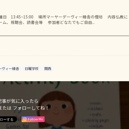
 13:45~15:00 場所マーヤーデーヴィー精舎の僧坊 内容仏教に
ム、視聴会、読書会等 参加者どなたでもご自由...
ーヴィー精舎
日曜学校
関西
記事が気に入ったら
または フォローしてね！
Follow Me