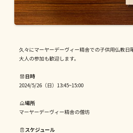
久々にマーヤーデーヴィー精舎での子供用仏教日
大人の参加も歓迎します。
日時
2024/5/26（日）13:45~15:00
場所
マーヤーデーヴィー精舎の僧坊
スケジュール