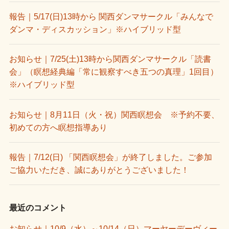
報告｜5/17(日)13時から 関西ダンマサークル「みんなで
ダンマ・ディスカッション」※ハイブリッド型
お知らせ｜7/25(土)13時から関西ダンマサークル「読書
会」（瞑想経典編「常に観察すべき五つの真理」1回目）
※ハイブリッド型
お知らせ｜8月11日（火・祝）関西瞑想会 ※予約不要、
初めての方へ瞑想指導あり
報告｜7/12(日) 「関西瞑想会」が終了しました。ご参加
ご協力いただき、誠にありがとうございました！
最近のコメント
お知らせ｜10/9（水）～10/14（日）マーヤーデーヴィー