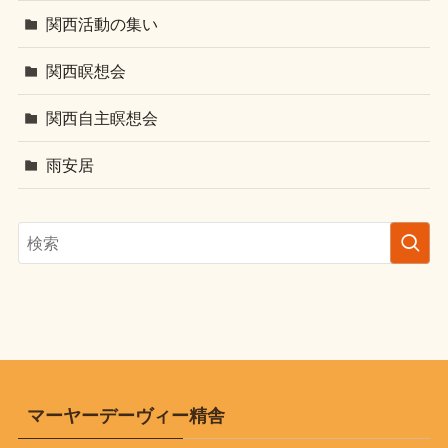
関西活動の集い
関西瞑想会
関西自主瞑想会
雨安居
マーヤーデーヴィー精舎