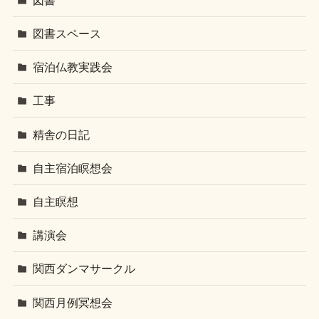
図書スペース
宿泊仏教実践会
工事
精舎の日記
自主宿泊瞑想会
自主瞑想
講演会
関西ダンマサークル
関西月例冥想会