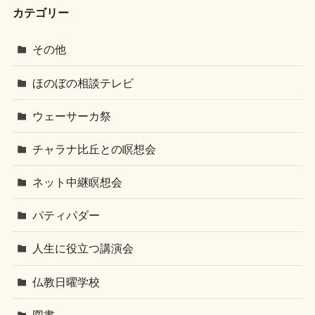
カテゴリー
その他
ほのぼの相談テレビ
ウェーサーカ祭
チャラナ比丘との瞑想会
ネット中継瞑想会
パティパダー
人生に役立つ講演会
仏教日曜学校
図書