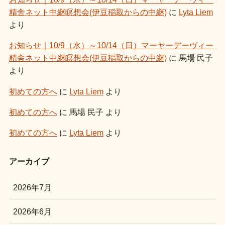
精舎ネット中継瞑想会(伊豆稲取からの中継)
に
Lyta Liem
より
お知らせ｜10/9（水）～10/14（日）マーヤーデーヴィー
精舎ネット中継瞑想会(伊豆稲取からの中継)
に
馬場 民子
より
初めての方へ
に
Lyta Liem
より
初めての方へ
に
馬場 民子
より
初めての方へ
に
Lyta Liem
より
アーカイブ
2026年7月
2026年6月