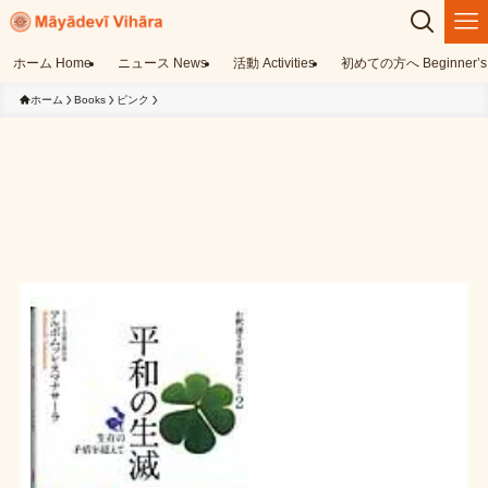
ホーム Home
ニュース News
活動 Activities
初めての方へ Beginner’s 
ホーム
Books
ピンク