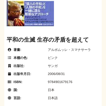
平和の生滅 生存の矛盾を超えて
著書:
アルボムッレ・スマナサーラ
本棚の色:
ピンク
出版社:
サンガ
出版年月日:
2006/08/31
ISBN:
9784901679176
国:
日本
言語:
日本語