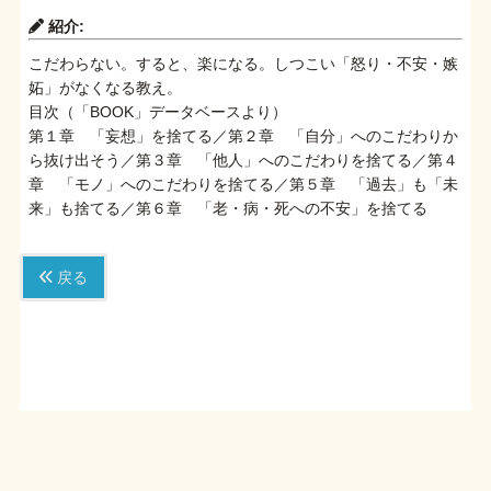
紹介:
こだわらない。すると、楽になる。しつこい「怒り・不安・嫉
妬」がなくなる教え。
目次（「BOOK」データベースより）
第１章 「妄想」を捨てる／第２章 「自分」へのこだわりか
ら抜け出そう／第３章 「他人」へのこだわりを捨てる／第４
章 「モノ」へのこだわりを捨てる／第５章 「過去」も「未
来」も捨てる／第６章 「老・病・死への不安」を捨てる
戻る