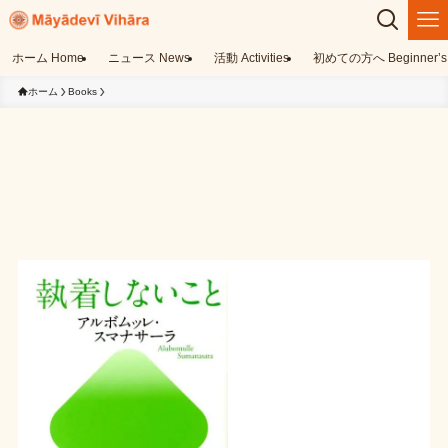
ホーム Home
ニュース News
活動 Activities
初めての方へ Beginner’s 
ホーム
Books