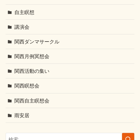
自主瞑想
講演会
関西ダンマサークル
関西月例冥想会
関西活動の集い
関西瞑想会
関西自主瞑想会
雨安居