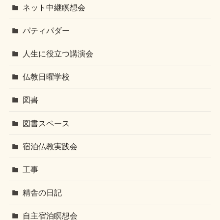
ネット中継瞑想会
パティパダー
人生に役立つ講演会
仏教日曜学校
図書
図書スペース
宿泊仏教実践会
工事
精舎の日記
自主宿泊瞑想会