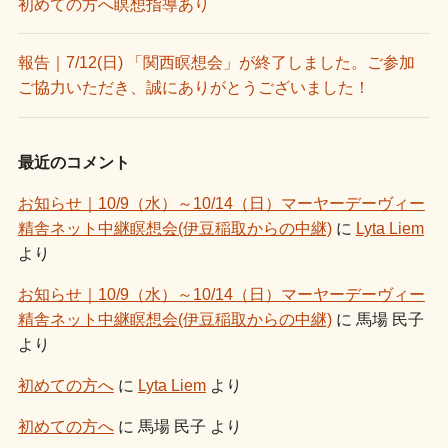
初めての方へ瞑想指導あり
報告｜7/12(日) 「関西瞑想会」が終了しました。ご参加
ご協力いただき、誠にありがとうございました！
最近のコメント
お知らせ｜10/9（水）～10/14（日）マーヤーデーヴィー
精舎ネット中継瞑想会(伊豆稲取からの中継)
に
Lyta Liem
より
お知らせ｜10/9（水）～10/14（日）マーヤーデーヴィー
精舎ネット中継瞑想会(伊豆稲取からの中継)
に
馬場 民子
より
初めての方へ
に
Lyta Liem
より
初めての方へ
に
馬場 民子
より