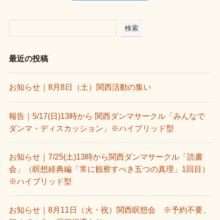
検索
最近の投稿
お知らせ｜8月8日（土）関西活動の集い
報告｜5/17(日)13時から 関西ダンマサークル「みんなで
ダンマ・ディスカッション」※ハイブリッド型
お知らせ｜7/25(土)13時から関西ダンマサークル「読書
会」（瞑想経典編「常に観察すべき五つの真理」1回目）
※ハイブリッド型
お知らせ｜8月11日（火・祝）関西瞑想会 ※予約不要、