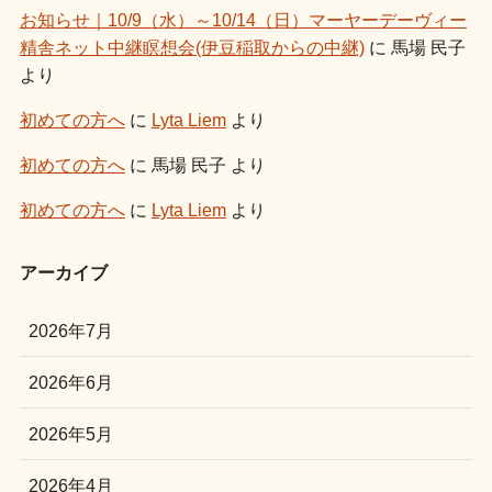
お知らせ｜10/9（水）～10/14（日）マーヤーデーヴィー
精舎ネット中継瞑想会(伊豆稲取からの中継)
に
馬場 民子
より
初めての方へ
に
Lyta Liem
より
初めての方へ
に
馬場 民子
より
初めての方へ
に
Lyta Liem
より
アーカイブ
2026年7月
2026年6月
2026年5月
2026年4月