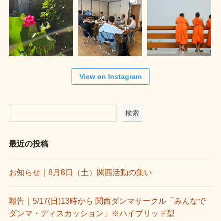
View on Instagram
検索
最近の投稿
お知らせ｜8月8日（土）関西活動の集い
報告｜5/17(日)13時から 関西ダンマサークル「みんなで
ダンマ・ディスカッション」※ハイブリッド型