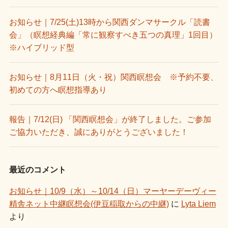
お知らせ｜7/25(土)13時から関西ダンマサークル「読書
会」（瞑想経典編「常に観察すべき五つの真理」1回目）
※ハイブリッド型
お知らせ｜8月11日（火・祝）関西瞑想会 ※予約不要、
初めての方へ瞑想指導あり
報告｜7/12(日) 「関西瞑想会」が終了しました。ご参加
ご協力いただき、誠にありがとうございました！
最近のコメント
お知らせ｜10/9（水）～10/14（日）マーヤーデーヴィー
精舎ネット中継瞑想会(伊豆稲取からの中継)
に
Lyta Liem
より