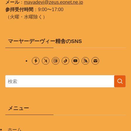
メール
：
mayadevi@zeus.eonet.ne.jp
参拝受付時間
：9:00〜17:00
（火曜・水曜除く）
マーヤーデーヴィー精舎のSNS
メニュー
ホーム