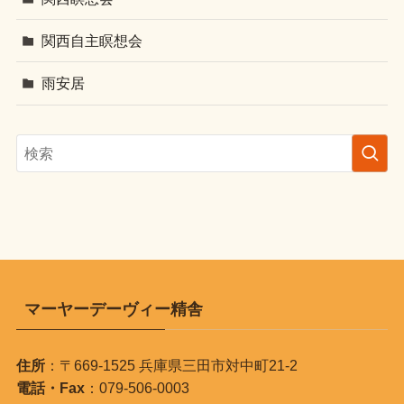
関西自主瞑想会
雨安居
マーヤーデーヴィー精舎
住所
：〒669-1525 兵庫県三田市対中町21-2
電話・Fax
：079-506-0003