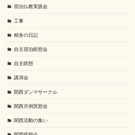
宿泊仏教実践会
工事
精舎の日記
自主宿泊瞑想会
自主瞑想
講演会
関西ダンマサークル
関西月例冥想会
関西活動の集い
関西瞑想会