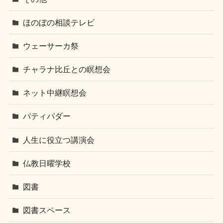
ほのぼの相談テレビ
ウェーサーカ祭
チャラナ比丘との瞑想会
ネット中継瞑想会
パティパダー
人生に役立つ講演会
仏教日曜学校
図書
図書スペース