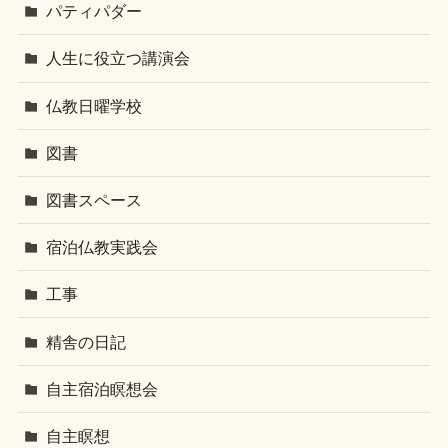
パティパダー
人生に役立つ講演会
仏教日曜学校
図書
図書スペース
宿泊仏教実践会
工事
精舎の日記
自主宿泊瞑想会
自主瞑想