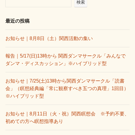
検索
最近の投稿
お知らせ｜8月8日（土）関西活動の集い
報告｜5/17(日)13時から 関西ダンマサークル「みんなで
ダンマ・ディスカッション」※ハイブリッド型
お知らせ｜7/25(土)13時から関西ダンマサークル「読書
会」（瞑想経典編「常に観察すべき五つの真理」1回目）
※ハイブリッド型
お知らせ｜8月11日（火・祝）関西瞑想会 ※予約不要、
初めての方へ瞑想指導あり