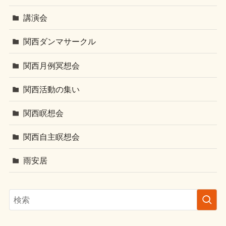
講演会
関西ダンマサークル
関西月例冥想会
関西活動の集い
関西瞑想会
関西自主瞑想会
雨安居