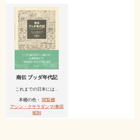
南伝 ブッダ年代記
これまでの日本には...
本棚の色：
閲覧棚
アシン・クサラダンマ/奥田
昭則