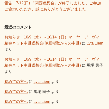
報告｜7/12(日) 「関西瞑想会」が終了しました。ご参加
ご協力いただき、誠にありがとうございました！
最近のコメント
お知らせ｜10/9（水）～10/14（日）マーヤーデーヴィー
精舎ネット中継瞑想会(伊豆稲取からの中継)
に
Lyta Liem
より
お知らせ｜10/9（水）～10/14（日）マーヤーデーヴィー
精舎ネット中継瞑想会(伊豆稲取からの中継)
に
馬場 民子
より
初めての方へ
に
Lyta Liem
より
初めての方へ
に
馬場 民子
より
初めての方へ
に
Lyta Liem
より