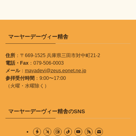
マーヤーデーヴィー精舎
住所
：〒669-1525 兵庫県三田市対中町21-2
電話・Fax
：079-506-0003
メール
：
mayadevi@zeus.eonet.ne.jp
参拝受付時間
：9:00〜17:00
（火曜・水曜除く）
マーヤーデーヴィー精舎のSNS