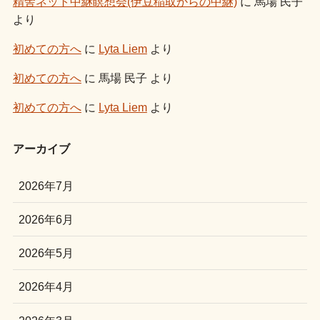
精舎ネット中継瞑想会(伊豆稲取からの中継)
に
馬場 民子
より
初めての方へ
に
Lyta Liem
より
初めての方へ
に
馬場 民子
より
初めての方へ
に
Lyta Liem
より
アーカイブ
2026年7月
2026年6月
2026年5月
2026年4月