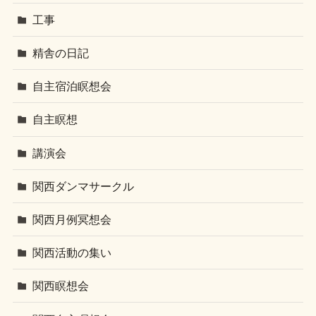
工事
精舎の日記
自主宿泊瞑想会
自主瞑想
講演会
関西ダンマサークル
関西月例冥想会
関西活動の集い
関西瞑想会