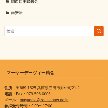
関西自主瞑想会
雨安居
マーヤーデーヴィー精舎
住所
：〒669-1525 兵庫県三田市対中町21-2
電話・Fax
：079-506-0003
メール
：
mayadevi@zeus.eonet.ne.jp
参拝受付時間
：9:00〜17:00