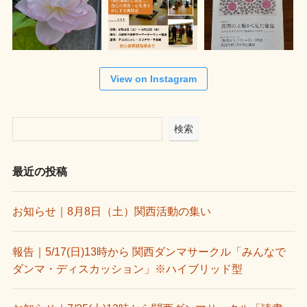
View on Instagram
検索
最近の投稿
お知らせ｜8月8日（土）関西活動の集い
報告｜5/17(日)13時から 関西ダンマサークル「みんなで
ダンマ・ディスカッション」※ハイブリッド型