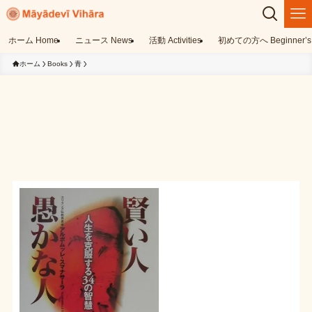
ホーム Home
ニュース News
活動 Activities
初めての方へ Beginner’s 
ホーム
Books
青