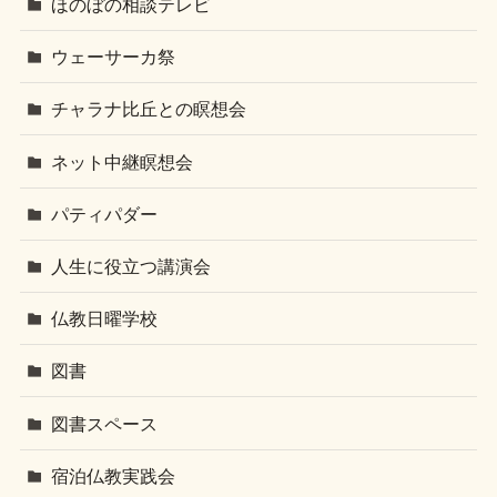
ほのぼの相談テレビ
ウェーサーカ祭
チャラナ比丘との瞑想会
ネット中継瞑想会
パティパダー
人生に役立つ講演会
仏教日曜学校
図書
図書スペース
宿泊仏教実践会