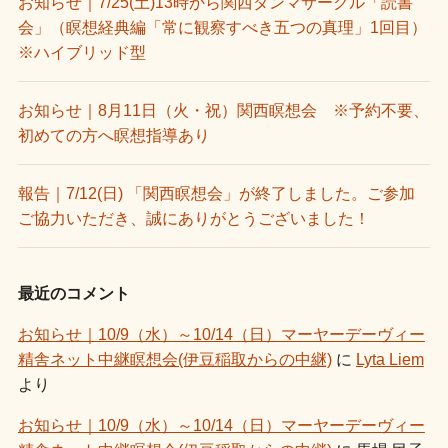
お知らせ｜7/25(土)13時から関西ダンマサークル「読書
会」（瞑想経典編「常に観察すべき五つの真理」1回目）
※ハイブリッド型
お知らせ｜8月11日（火・祝）関西瞑想会 ※予約不要、
初めての方へ瞑想指導あり
報告｜7/12(日) 「関西瞑想会」が終了しました。ご参加
ご協力いただき、誠にありがとうございました！
最近のコメント
お知らせ｜10/9（水）～10/14（日）マーヤーデーヴィー
精舎ネット中継瞑想会(伊豆稲取からの中継)
に
Lyta Liem
より
お知らせ｜10/9（水）～10/14（日）マーヤーデーヴィー