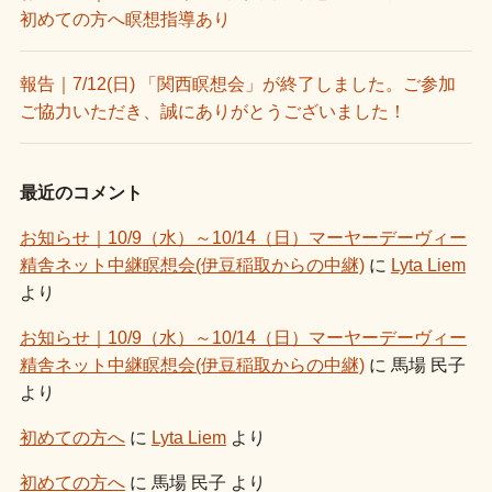
初めての方へ瞑想指導あり
報告｜7/12(日) 「関西瞑想会」が終了しました。ご参加
ご協力いただき、誠にありがとうございました！
最近のコメント
お知らせ｜10/9（水）～10/14（日）マーヤーデーヴィー
精舎ネット中継瞑想会(伊豆稲取からの中継)
に
Lyta Liem
より
お知らせ｜10/9（水）～10/14（日）マーヤーデーヴィー
精舎ネット中継瞑想会(伊豆稲取からの中継)
に
馬場 民子
より
初めての方へ
に
Lyta Liem
より
初めての方へ
に
馬場 民子
より