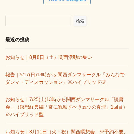
検索
最近の投稿
お知らせ｜8月8日（土）関西活動の集い
報告｜5/17(日)13時から 関西ダンマサークル「みんなで
ダンマ・ディスカッション」※ハイブリッド型
お知らせ｜7/25(土)13時から関西ダンマサークル「読書
会」（瞑想経典編「常に観察すべき五つの真理」1回目）
※ハイブリッド型
お知らせ｜8月11日（火・祝）関西瞑想会 ※予約不要、