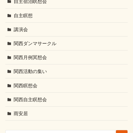
自主宿泊瞑想会
自主瞑想
講演会
関西ダンマサークル
関西月例冥想会
関西活動の集い
関西瞑想会
関西自主瞑想会
雨安居