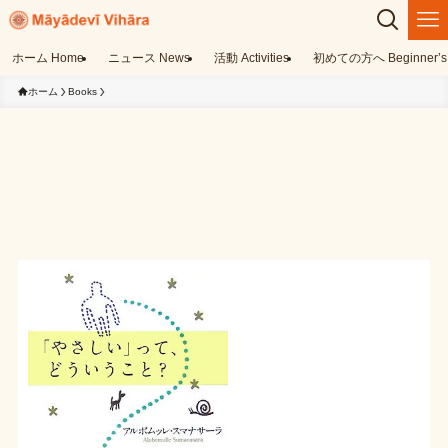
ホーム Home
ニュース News
活動 Activities
初めての方へ Beginner’s 
ホーム
Books