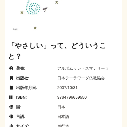
「やさしい」って、どういうこ
と？
著書:
アルボムッレ・スマナサーラ
出版社:
日本テーラワーダ仏教協会
出版年月日:
2007/10/31
ISBN:
9784796659550
国:
日本
言語:
日本語
サイズ:
単行本