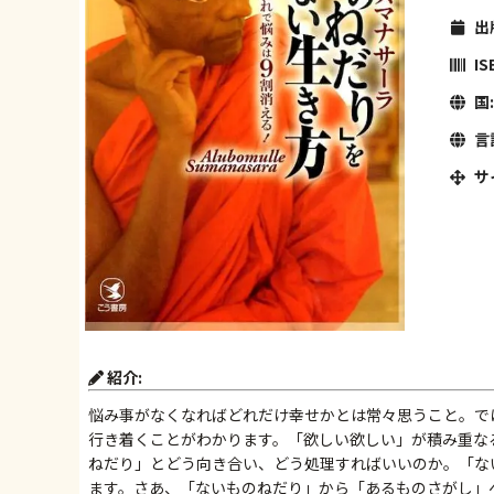
出
IS
国:
言
サ
紹介:
悩み事がなくなればどれだけ幸せかとは常々思うこと。で
行き着くことがわかります。「欲しい欲しい」が積み重な
ねだり」とどう向き合い、どう処理すればいいのか。「な
ます。さあ、「ないものねだり」から「あるものさがし」