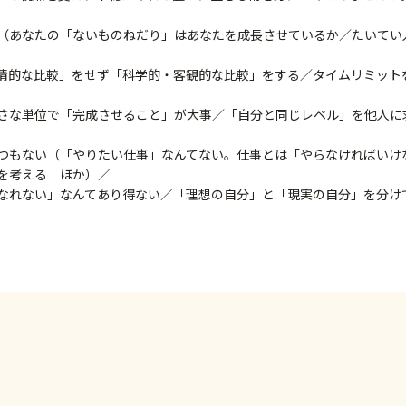
（あなたの「ないものねだり」はあなたを成長させているか／たいてい
情的な比較」をせず「科学的・客観的な比較」をする／タイムリミット
さな単位で「完成させること」が大事／「自分と同じレベル」を他人に
つもない（「やりたい仕事」なんてない。仕事とは「やらなければいけ
を考える ほか）／
なれない」なんてあり得ない／「理想の自分」と「現実の自分」を分け