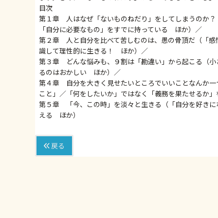
目次
第１章 人はなぜ「ないものねだり」をしてしまうのか？
「自分に必要なもの」をすでに持っている ほか）／
第２章 人と自分を比べて苦しむのは、愚の骨頂だ（「感
識して理性的に生きる！ ほか）／
第３章 どんな悩みも、９割は「勘違い」から起こる（小
るのはおかしい ほか）／
第４章 自分を大きく見せたいところでいいことなんか一
こと」／「何をしたいか」ではなく「義務を果たせるか」
第５章 「今、この時」を淡々と生きる（「自分を好きに
える ほか）
戻る