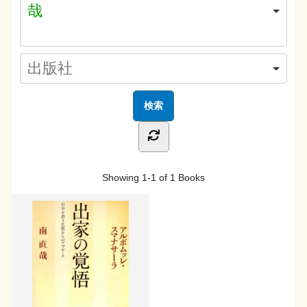
哉
Showing
1-1 of 1
Books