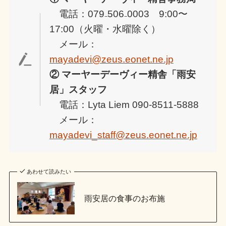
電話：079₋506₋0003 9:00〜
17:00（火曜・水曜除く）
メール：
mayadevi@zeus.eonet.ne.jp
② マーヤーデーヴィー精舎「雨安
居」スタッフ
電話：Lyta Liem 090-8511-5888
メール：
mayadevi_staff@zeus.eonet.ne.jp
あわせて読みたい
雨安居の食事のお布施