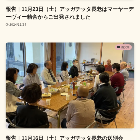
報告｜11月23日（土）アッガチッタ長老はマーヤーデ
ーヴィー精舎からご出発されました
2024/11/24
雨安居
報告｜11月16日（土）アッガチッタ長老の送別会