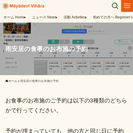
ホーム Home
ニュース News
活動 Activities
初めての方へ Beginner’s 
雨安居の食事のお布施の予約
ホーム
雨安居の食事のお布施の予約
お食事のお布施のご予約は以下の3種類のどちら
かで行ってください。
予約が埋まっていても、他の方と同じ日に予約