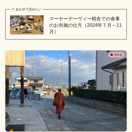
あわせて読みたい
マーヤーデーヴィー精舎での食事
のお布施の仕方（2024年７月～11
月）
雨安居