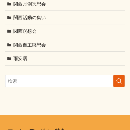
関西月例冥想会
関西活動の集い
関西瞑想会
関西自主瞑想会
雨安居