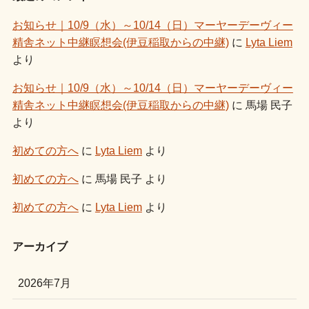
お知らせ｜10/9（水）～10/14（日）マーヤーデーヴィー
精舎ネット中継瞑想会(伊豆稲取からの中継)
に
Lyta Liem
より
お知らせ｜10/9（水）～10/14（日）マーヤーデーヴィー
精舎ネット中継瞑想会(伊豆稲取からの中継)
に
馬場 民子
より
初めての方へ
に
Lyta Liem
より
初めての方へ
に
馬場 民子
より
初めての方へ
に
Lyta Liem
より
アーカイブ
2026年7月