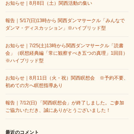
お知らせ｜8月8日（土）関西活動の集い
報告｜5/17(日)13時から 関西ダンマサークル「みんなで
ダンマ・ディスカッション」※ハイブリッド型
お知らせ｜7/25(土)13時から関西ダンマサークル「読書
会」（瞑想経典編「常に観察すべき五つの真理」1回目）
※ハイブリッド型
お知らせ｜8月11日（火・祝）関西瞑想会 ※予約不要、
初めての方へ瞑想指導あり
報告｜7/12(日) 「関西瞑想会」が終了しました。ご参加
ご協力いただき、誠にありがとうございました！
最近のコメント