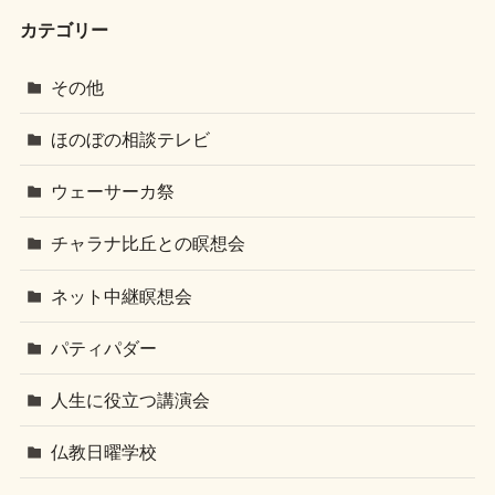
カテゴリー
その他
ほのぼの相談テレビ
ウェーサーカ祭
チャラナ比丘との瞑想会
ネット中継瞑想会
パティパダー
人生に役立つ講演会
仏教日曜学校