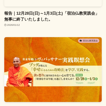
報告｜12月28日(日)～1月3日(土)「宿泊仏教実践会」
無事に終了いたしました。
2026/01/12
宿泊仏教実践会