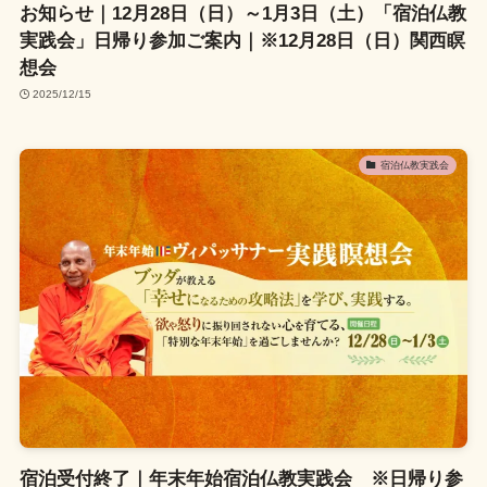
お知らせ｜12月28日（日）～1月3日（土）「宿泊仏教
実践会」日帰り参加ご案内｜※12月28日（日）関西瞑
想会
2025/12/15
宿泊仏教実践会
宿泊受付終了｜年末年始宿泊仏教実践会 ※日帰り参