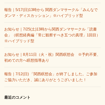
報告｜5/17(日)13時から 関西ダンマサークル「みんなで
ダンマ・ディスカッション」※ハイブリッド型
お知らせ｜7/25(土)13時から関西ダンマサークル「読書
会」（瞑想経典編「常に観察すべき五つの真理」1回目）
※ハイブリッド型
お知らせ｜8月11日（火・祝）関西瞑想会 ※予約不要、
初めての方へ瞑想指導あり
報告｜7/12(日) 「関西瞑想会」が終了しました。ご参加
ご協力いただき、誠にありがとうございました！
最近のコメント