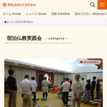
ホーム Home
ニュース News
活動 Activities
初めての方へ Beginner’s 
ホーム
宿泊仏教実践会
宿泊仏教実践会
– category –
宿泊仏教実践会