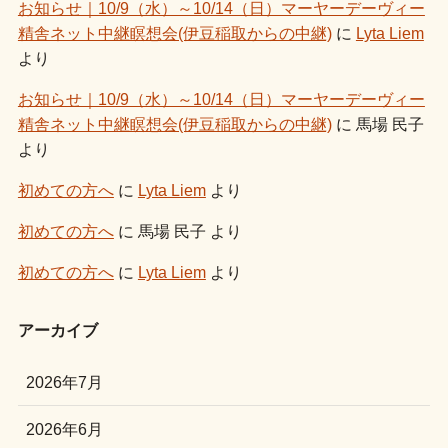
お知らせ｜10/9（水）～10/14（日）マーヤーデーヴィー
精舎ネット中継瞑想会(伊豆稲取からの中継)
に
Lyta Liem
より
お知らせ｜10/9（水）～10/14（日）マーヤーデーヴィー
精舎ネット中継瞑想会(伊豆稲取からの中継)
に
馬場 民子
より
初めての方へ
に
Lyta Liem
より
初めての方へ
に
馬場 民子
より
初めての方へ
に
Lyta Liem
より
アーカイブ
2026年7月
2026年6月