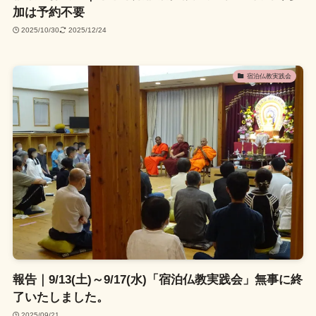
加は予約不要
2025/10/30
2025/12/24
宿泊仏教実践会
報告｜9/13(土)～9/17(水)「宿泊仏教実践会」無事に終
了いたしました。
2025/09/21