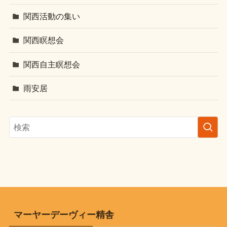
関西活動の集い
関西瞑想会
関西自主瞑想会
雨安居
マーヤーデーヴィー精舎