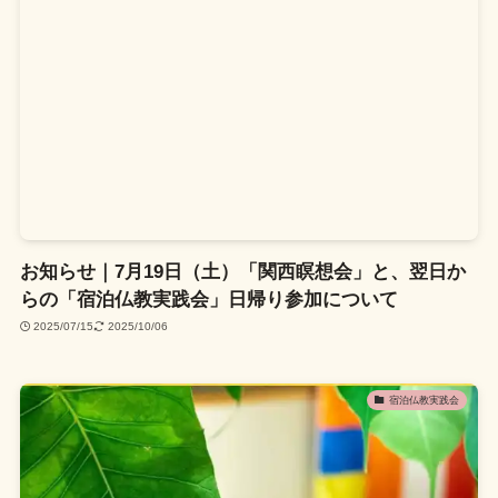
お知らせ｜7月19日（土）「関西瞑想会」と、翌日か
らの「宿泊仏教実践会」日帰り参加について
2025/07/15
2025/10/06
宿泊仏教実践会