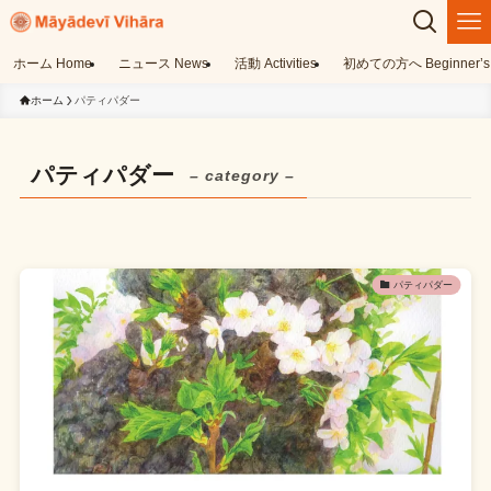
ホーム Home
ニュース News
活動 Activities
初めての方へ Beginner’s 
ホーム
パティパダー
パティパダー
– category –
パティパダー