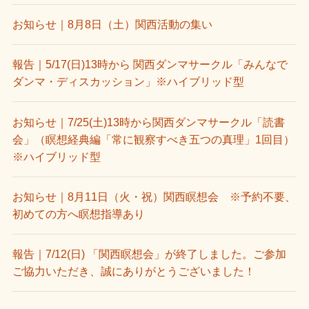
お知らせ｜8月8日（土）関西活動の集い
報告｜5/17(日)13時から 関西ダンマサークル「みんなで
ダンマ・ディスカッション」※ハイブリッド型
お知らせ｜7/25(土)13時から関西ダンマサークル「読書
会」（瞑想経典編「常に観察すべき五つの真理」1回目）
※ハイブリッド型
お知らせ｜8月11日（火・祝）関西瞑想会 ※予約不要、
初めての方へ瞑想指導あり
報告｜7/12(日) 「関西瞑想会」が終了しました。ご参加
ご協力いただき、誠にありがとうございました！