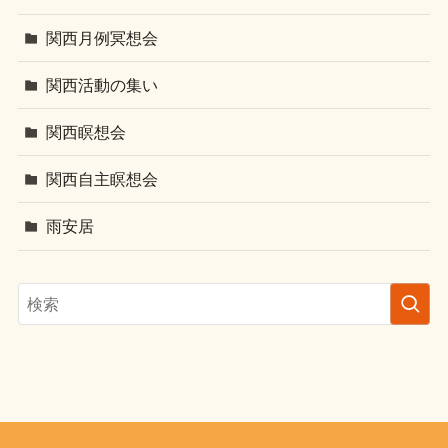
関西月例冥想会
関西活動の集い
関西瞑想会
関西自主瞑想会
雨安居