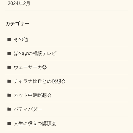
2024年2月
カテゴリー
その他
ほのぼの相談テレビ
ウェーサーカ祭
チャラナ比丘との瞑想会
ネット中継瞑想会
パティパダー
人生に役立つ講演会