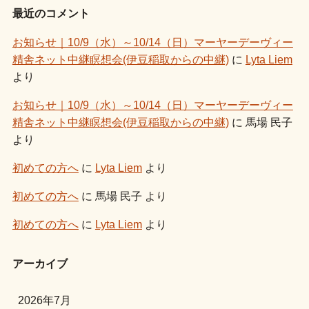
最近のコメント
お知らせ｜10/9（水）～10/14（日）マーヤーデーヴィー
精舎ネット中継瞑想会(伊豆稲取からの中継)
に
Lyta Liem
より
お知らせ｜10/9（水）～10/14（日）マーヤーデーヴィー
精舎ネット中継瞑想会(伊豆稲取からの中継)
に
馬場 民子
より
初めての方へ
に
Lyta Liem
より
初めての方へ
に
馬場 民子
より
初めての方へ
に
Lyta Liem
より
アーカイブ
2026年7月