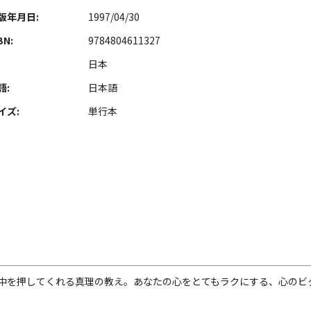
版年月日:
1997/04/30
BN:
9784804611327
日本
語:
日本語
イズ:
単行本
中を押してくれる真理の教え。あなたの心をとてもラクにする、心のビ