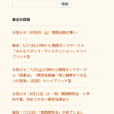
検索
最近の投稿
お知らせ｜8月8日（土）関西活動の集い
報告｜5/17(日)13時から 関西ダンマサークル
「みんなでダンマ・ディスカッション」※ハイ
ブリッド型
お知らせ｜7/25(土)13時から関西ダンマサーク
ル「読書会」（瞑想経典編「常に観察すべき五
つの真理」1回目）※ハイブリッド型
お知らせ｜8月11日（火・祝）関西瞑想会 ※予
約不要、初めての方へ瞑想指導あり
報告｜7/12(日) 「関西瞑想会」が終了しまし